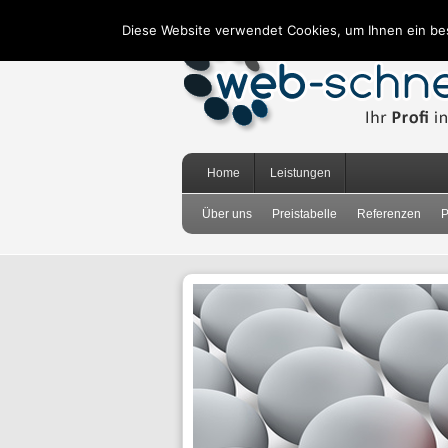
Diese Website verwendet Cookies, um Ihnen ein be
Home
Leistungen
Über uns
Preistabelle
Referenzen
P