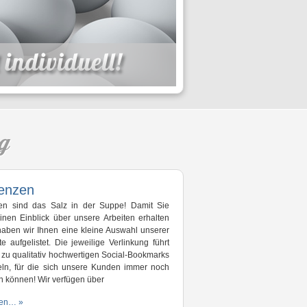
g
enzen
en sind das Salz in der Suppe! Damit Sie
inen Einblick über unsere Arbeiten erhalten
aben wir Ihnen eine kleine Auswahl unserer
e aufgelistet. Die jeweilige Verlinkung führt
t zu qualitativ hochwertigen Social-Bookmarks
eln, für die sich unsere Kunden immer noch
n können! Wir verfügen über
sen… »