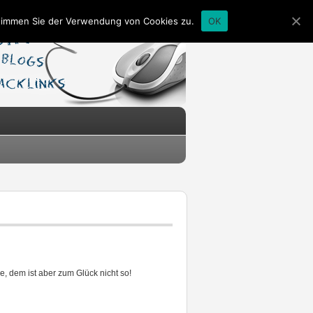
stimmen Sie der Verwendung von Cookies zu.
OK
, dem ist aber zum Glück nicht so!