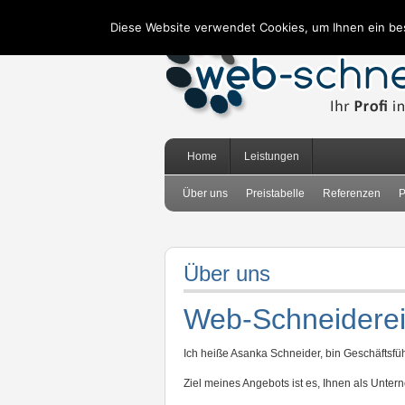
Diese Website verwendet Cookies, um Ihnen ein be
Home
Leistungen
Über uns
Preistabelle
Referenzen
P
Über uns
Web-Schneiderei 
Ich heiße Asanka Schneider, bin Geschäftsfüh
Ziel meines Angebots ist es, Ihnen als Unte