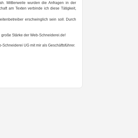
. Mittlerweile wurden die Anfragen in der
aft am Texten verbinde ich diese Tätigkeit,
tenbetreiber erschwinglich sein soll. Durch
e große Stärke der Web-Schneiderei.de!
Schneiderei UG mit mir als Geschäftsführer.