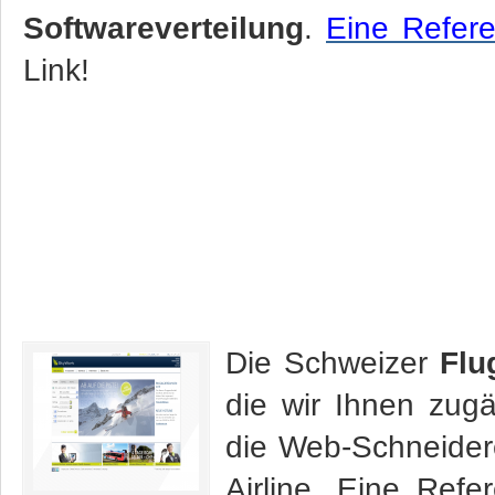
Softwareverteilung
.
Eine Refer
Link!
Die Schweizer
Flu
die wir Ihnen zug
die Web-Schneidere
Airline. Eine Re