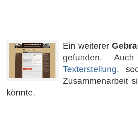
Ein weiterer
Gebra
gefunden. Auc
Texterstellung
, so
Zusammenarbeit sic
könnte.