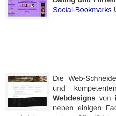
Social-Bookmarks
U
Die Web-Schneider
und kompetent
Webdesigns
von i
neben einigen Fa