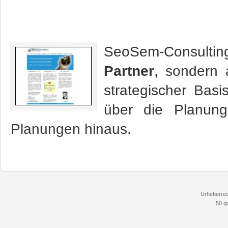
SeoSem-Consulti
Partner
, sondern 
strategischer Bas
über die Planung
Planungen hinaus.
Urheberrec
50 q