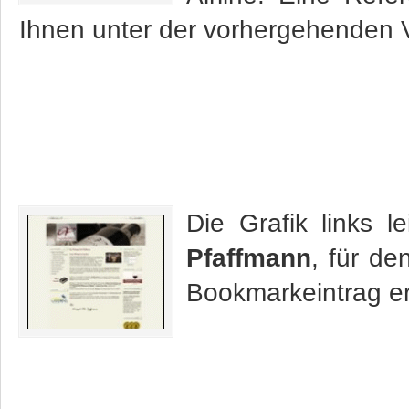
Ihnen unter der vorhergehenden V
Die Grafik links 
Pfaffmann
, für de
Bookmarkeintrag er