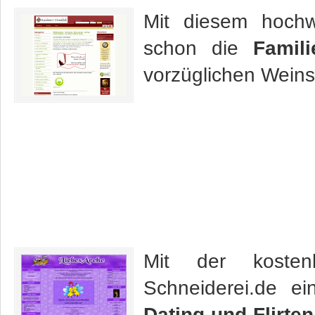
Mit diesem hoch
schon die
Famil
vorzüglichen Weins
Mit der kosten
Schneiderei.de e
Dating und Flirten