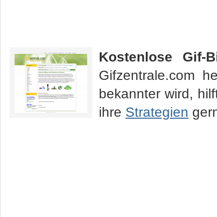
Kostenlose Gif-B
Gifzentrale.com he
bekannter wird, hil
ihre
Strategien
gern