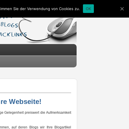
stimmen Sie der Verwendung von Cookies zu.
OK
re Webseite!
ige Gelegenheit preiswert die Aufmerksamkeit
mmen, auf deren Blogs wir Ihre Blogartikel