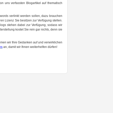
von uns verfassten Blogartikel auf thematisch
ywords verlinkt werden sollen, dazu brauchen
ren Lizenz Sie besitzen zur Verfügung stellen.
Blogs stehen dabei zur Verfügung, sodass wir
rstellung kostet Sie rein gar nichts, denn sie
hmen wir Ihre Gedanken auf und verwirklichen
ns
an, damit wir Ihnen weiterhelfen dürfen!