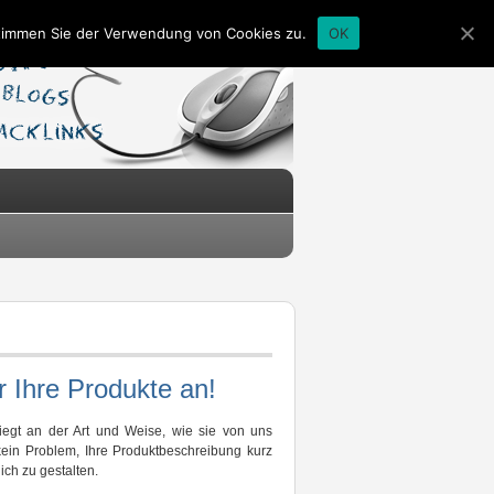
stimmen Sie der Verwendung von Cookies zu.
OK
r Ihre Produkte an!
iegt an der Art und Weise, wie sie von uns
kein Problem, Ihre Produktbeschreibung kurz
ch zu gestalten.