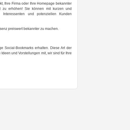
dukt, Ihre Firma oder Ihre Homepage bekannter
d zu erhöhen! Sie können mit kurzen und
n Interessenten und potenziellen Kunden
äsenz preiswert bekannter zu machen.
ge Social-Bookmarks erhalten. Diese Art der
 Ideen und Vorstellungen mit, wir sind für Ihre