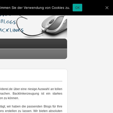
stimmen Sie der Verwendung von Cookies zu.
OK
derei.de über eine riesige Auswahl an tollen
chen. Backlinkerzeugung ist ein starkes
hen zu können.
ägt, wir haben die passenden Blogs für Ihre
ns erstellen zu lassen. Wir bieten absoluten