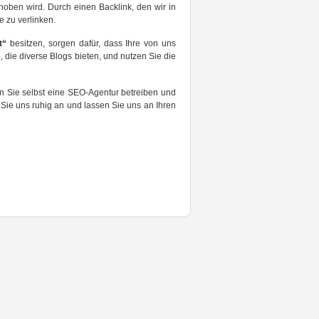
ehoben wird. Durch einen Backlink, den wir in
 zu verlinken.
t“
besitzen, sorgen dafür, dass Ihre von uns
, die diverse Blogs bieten, und nutzen Sie die
en Sie selbst eine SEO-Agentur betreiben und
 Sie uns ruhig an und lassen Sie uns an Ihren