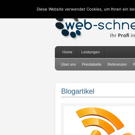
Diese Website verwendet Cookies, um Ihnen ein be
Home
Leistungen
Über uns
Preistabelle
Referenzen
P
Blogartikel