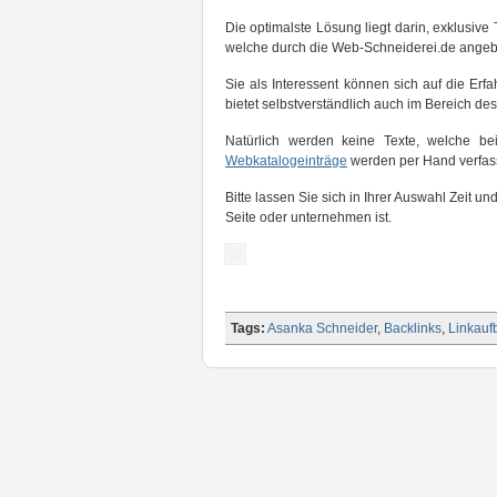
Die optimalste Lösung liegt darin, exklusiv
welche durch die Web-Schneiderei.de angeb
Sie als Interessent können sich auf die Er
bietet selbstverständlich auch im Bereich de
Natürlich werden keine Texte, welche b
Webkatalogeinträge
werden per Hand verfasst
Bitte lassen Sie sich in Ihrer Auswahl Zeit u
Seite oder unternehmen ist.
Tags:
Asanka Schneider
,
Backlinks
,
Linkauf