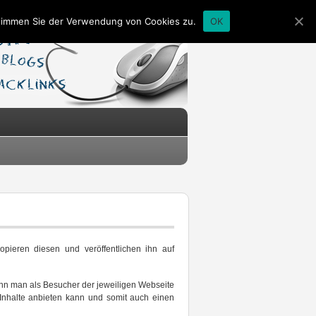
stimmen Sie der Verwendung von Cookies zu.
OK
opieren diesen und veröffentlichen ihn auf
ann man als Besucher der jeweiligen Webseite
 Inhalte anbieten kann und somit auch einen